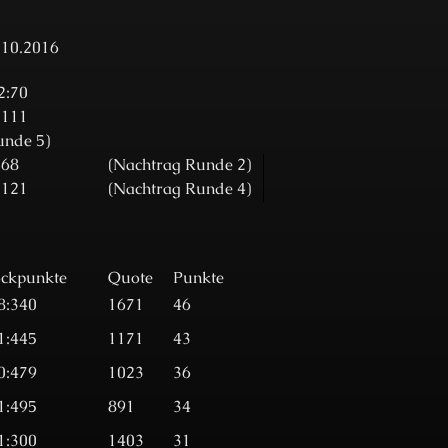
.10.2016
2:70
:111
unde 5)
:68
(Nachtrag Runde 2)
:121
(Nachtrag Runde 4)
ockpunkte
Quote
Punkte
8:340
1671
46
1:445
1171
43
0:479
1023
36
1:495
891
34
1:300
1403
31