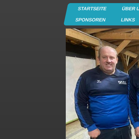
STARTSEITE
ÜBER 
SPONSOREN
LINKS