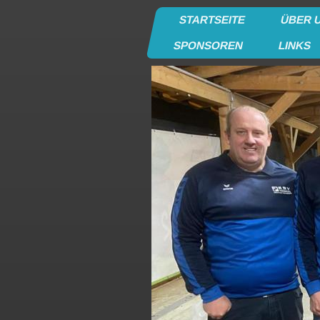
STARTSEITE
ÜBER 
SPONSOREN
LINKS