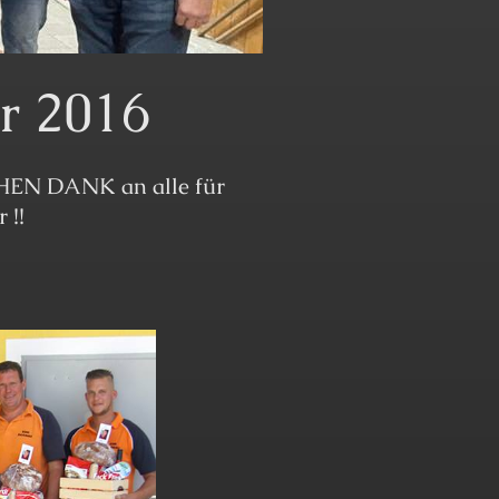
r 2016
CHEN DANK an alle für
 !!