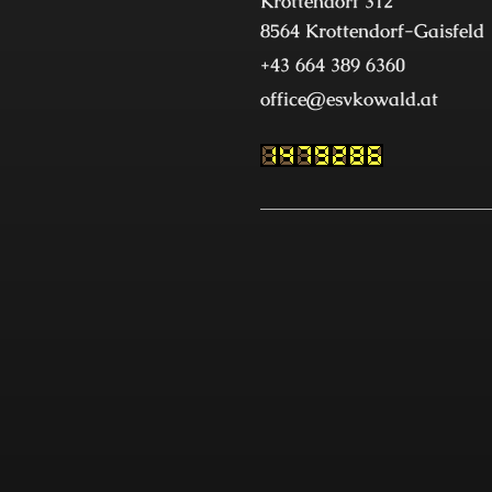
Krottendorf 312
8564 Krottendorf-Gaisfeld
+43 664 389 6360
office@esvkowald.at