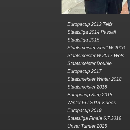
Europacup 2012 Telfs
Staatsliga 2014 Passail
Staatsliga 2015
Staatsmeisterschaft W 2016
Staatsmeister W 2017 Wels
Staatsmeister Double
Europacup 2017
Staatsmeister Winter 2018
Staatsmeister 2018
Europacup Sieg 2018
Winter EC 2018 Videos
Europacup 2019
Staatsliga Finale 6.7.2019
Unser Turnier 2025