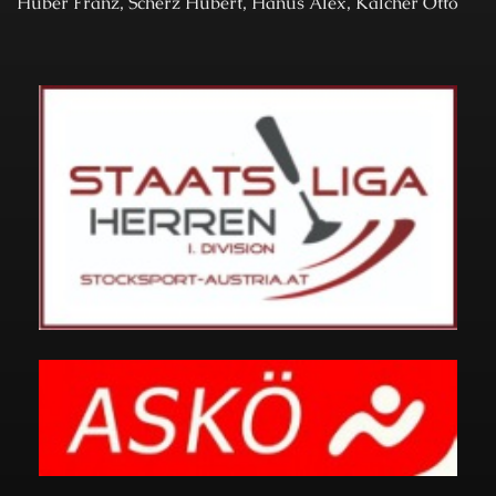
Huber Franz, Scherz Hubert, Hanus Alex, Kalcher Otto