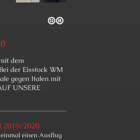
20
 mit dem
Bei der Eisstock WM
le gegen Italen mit
 AUF UNSERE
 2019/2020
r einmal einen Ausflug