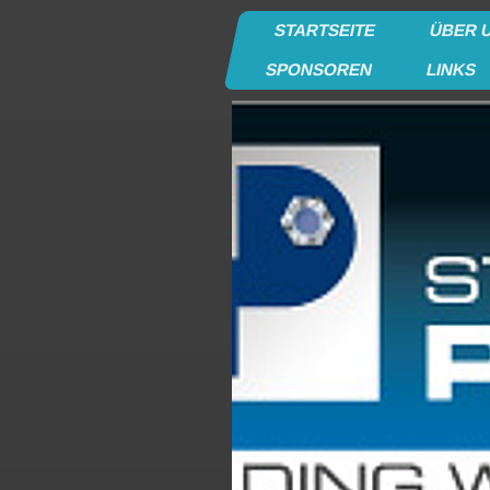
STARTSEITE
ÜBER 
SPONSOREN
LINKS