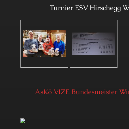
Turnier ESV Hirschegg W
AsKö VIZE Bundesmeister Wi